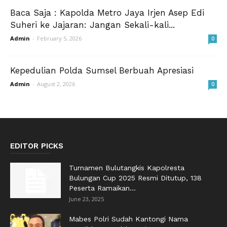
Baca Saja : Kapolda Metro Jaya Irjen Asep Edi
Suheri ke Jajaran: Jangan Sekali-kali...
Admin
-
February 5, 2026
0
Kepedulian Polda Sumsel Berbuah Apresiasi
Admin
-
August 2, 2026
0
EDITOR PICKS
Turnamen Bulutangkis Kapolresta
Bulungan Cup 2025 Resmi Ditutup, 138
Peserta Ramaikan...
June 23, 2025
Mabes Polri Sudah Kantongi Nama