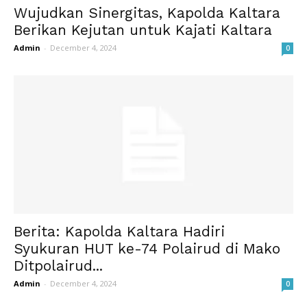
Wujudkan Sinergitas, Kapolda Kaltara
Berikan Kejutan untuk Kajati Kaltara
Admin
-
December 4, 2024
0
Berita: Kapolda Kaltara Hadiri
Syukuran HUT ke-74 Polairud di Mako
Ditpolairud...
Admin
-
December 4, 2024
0