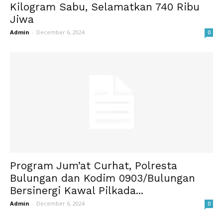
Kilogram Sabu, Selamatkan 740 Ribu
Jiwa
Admin
-
December 6, 2024
0
Program Jum’at Curhat, Polresta
Bulungan dan Kodim 0903/Bulungan
Bersinergi Kawal Pilkada...
Admin
-
December 6, 2024
0