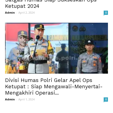
Ketupat 2024
Admin
-
April 2, 2024
0
Divisi Humas Polri Gelar Apel Ops
Ketupat : Siap Mengawali-Menyertai-
Mengakhiri Operasi...
Admin
-
April 1, 2024
0