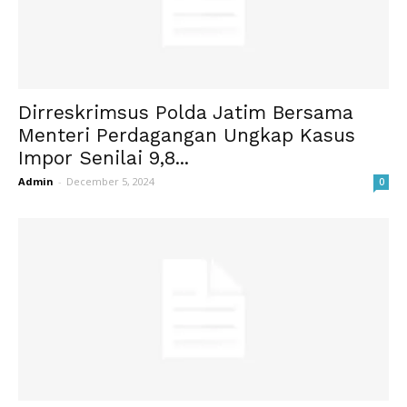
Dirreskrimsus Polda Jatim Bersama
Menteri Perdagangan Ungkap Kasus
Impor Senilai 9,8...
Admin
-
December 5, 2024
0