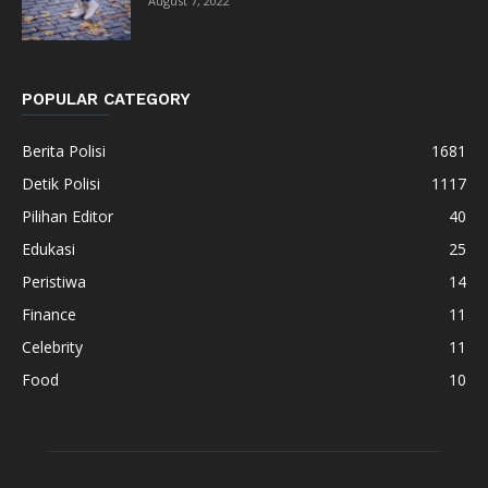
August 7, 2022
POPULAR CATEGORY
Berita Polisi
1681
Detik Polisi
1117
Pilihan Editor
40
Edukasi
25
Peristiwa
14
Finance
11
Celebrity
11
Food
10