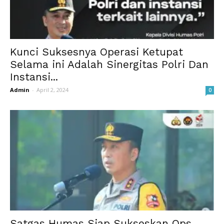
Kunci Suksesnya Operasi Ketupat
Selama ini Adalah Sinergitas Polri Dan
Instansi...
Admin
-
April 2, 2024
0
Satgas Humas Siap Sukseskan Ops