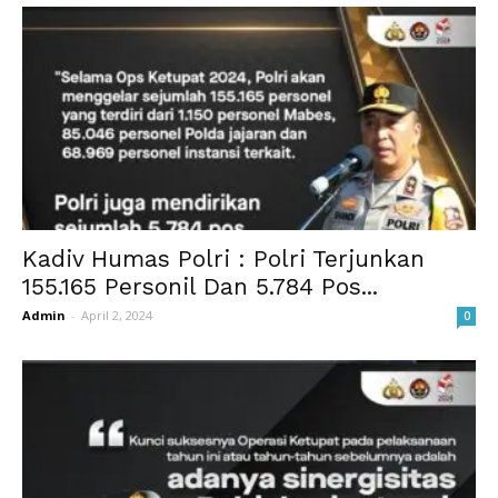
Kadiv Humas Polri : Polri Terjunkan
155.165 Personil Dan 5.784 Pos...
Admin
-
April 2, 2024
0