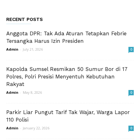
RECENT POSTS
Anggota DPR: Tak Ada Aturan Tetapkan Febrie
Tersangka Harus Izin Presiden
Admin
-
July 21, 2026
0
Kapolda Sumsel Resmikan 50 Sumur Bor di 17
Polres, Polri Presisi Menyentuh Kebutuhan
Rakyat
Admin
-
May 8, 2026
0
Parkir Liar Pungut Tarif Tak Wajar, Warga Lapor
110 Polisi
Admin
-
January 22, 2026
0