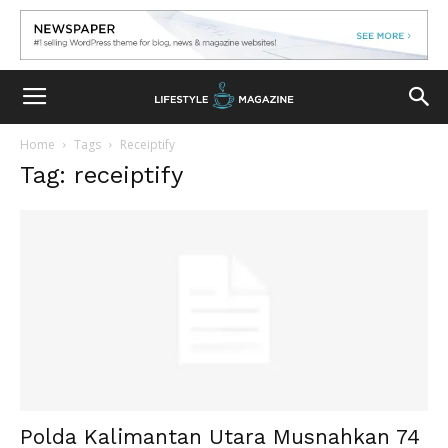
Home
Tags
Receiptify
Tag: receiptify
Polda Kalimantan Utara Musnahkan 74