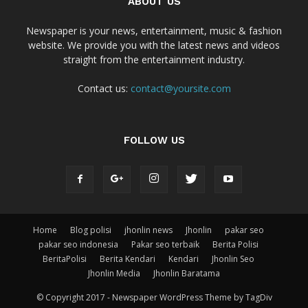
ABOUT US
Newspaper is your news, entertainment, music & fashion
website. We provide you with the latest news and videos
straight from the entertainment industry.
Contact us:
contact@yoursite.com
FOLLOW US
Home
Blog polisi
jhonlin news
Jhonlin
pakar seo
pakar seo indonesia
Pakar seo terbaik
Berita Polisi
BeritaPolisi
Berita Kendari
Kendari
Jhonlin Seo
Jhonlin Media
Jhonlin Baratama
© Copyright 2017 - Newspaper WordPress Theme by TagDiv