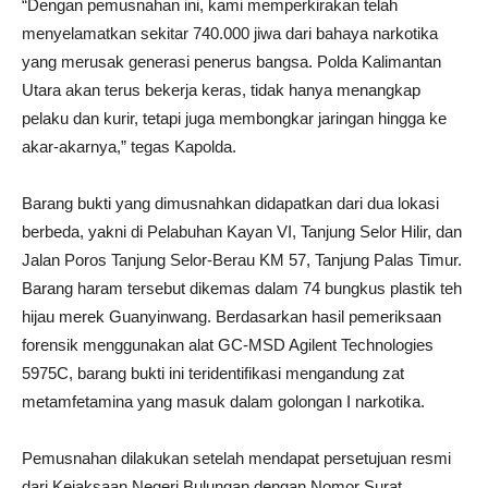
“Dengan pemusnahan ini, kami memperkirakan telah
menyelamatkan sekitar 740.000 jiwa dari bahaya narkotika
yang merusak generasi penerus bangsa. Polda Kalimantan
Utara akan terus bekerja keras, tidak hanya menangkap
pelaku dan kurir, tetapi juga membongkar jaringan hingga ke
akar-akarnya,” tegas Kapolda.
Barang bukti yang dimusnahkan didapatkan dari dua lokasi
berbeda, yakni di Pelabuhan Kayan VI, Tanjung Selor Hilir, dan
Jalan Poros Tanjung Selor-Berau KM 57, Tanjung Palas Timur.
Barang haram tersebut dikemas dalam 74 bungkus plastik teh
hijau merek Guanyinwang. Berdasarkan hasil pemeriksaan
forensik menggunakan alat GC-MSD Agilent Technologies
5975C, barang bukti ini teridentifikasi mengandung zat
metamfetamina yang masuk dalam golongan I narkotika.
Pemusnahan dilakukan setelah mendapat persetujuan resmi
dari Kejaksaan Negeri Bulungan dengan Nomor Surat