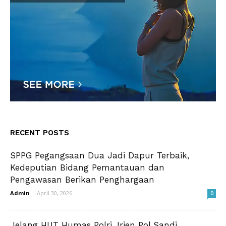
RECENT POSTS
SPPG Pegangsaan Dua Jadi Dapur Terbaik,
Kedeputian Bidang Pemantauan dan
Pengawasan Berikan Penghargaan
Admin
-
April 30, 2026
0
Jelang HUT Humas Polri, Irjen Pol Sandi