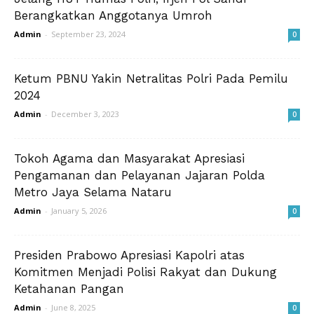
Berangkatkan Anggotanya Umroh
Admin
-
September 23, 2024
0
Ketum PBNU Yakin Netralitas Polri Pada Pemilu
2024
Admin
-
December 3, 2023
0
Tokoh Agama dan Masyarakat Apresiasi
Pengamanan dan Pelayanan Jajaran Polda
Metro Jaya Selama Nataru
Admin
-
January 5, 2026
0
Presiden Prabowo Apresiasi Kapolri atas
Komitmen Menjadi Polisi Rakyat dan Dukung
Ketahanan Pangan
Admin
-
June 8, 2025
0