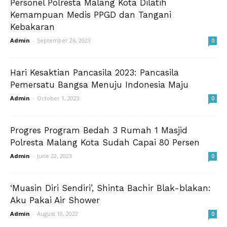
Personel Polresta Malang Kota Dilatih
Kemampuan Medis PPGD dan Tangani
Kebakaran
Admin
-
September 26, 2023
0
Hari Kesaktian Pancasila 2023: Pancasila
Pemersatu Bangsa Menuju Indonesia Maju
Admin
-
October 1, 2023
0
Progres Program Bedah 3 Rumah 1 Masjid
Polresta Malang Kota Sudah Capai 80 Persen
Admin
-
June 22, 2023
0
‘Muasin Diri Sendiri’, Shinta Bachir Blak-blakan:
Aku Pakai Air Shower
Admin
-
August 10, 2022
0