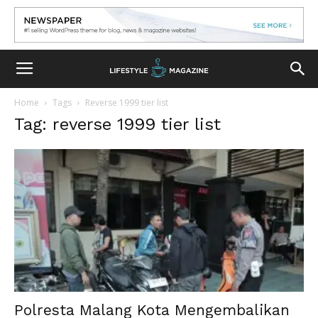
Home
Tags
Reverse 1999 tier list
Tag: reverse 1999 tier list
Polresta Malang Kota Mengembalikan