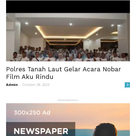
Polres Tanah Laut Gelar Acara Nobar
Film Aku Rindu
Admin
-
October 28, 2023
0
- Advertisement -