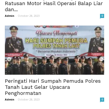
Ratusan Motor Hasil Operasi Balap Liar
dan...
Admin
-
October 28, 2023
0
Peringati Hari Sumpah Pemuda Polres
Tanah Laut Gelar Upacara
Penghormatan
Admin
-
October 28, 2023
0