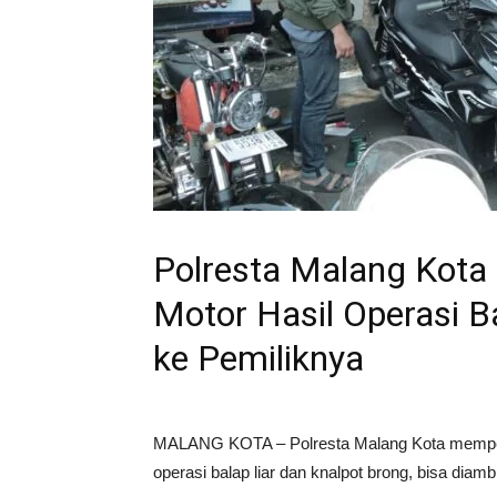
Polresta Malang Kot
Motor Hasil Operasi B
ke Pemiliknya
MALANG KOTA – Polresta Malang Kota mempers
operasi balap liar dan knalpot brong, bisa diam