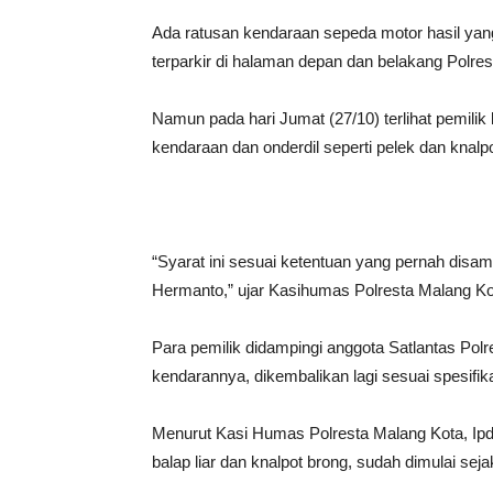
Ada ratusan kendaraan sepeda motor hasil yang
terparkir di halaman depan dan belakang Polre
Namun pada hari Jumat (27/10) terlihat pemil
kendaraan dan onderdil seperti pelek dan knalpo
“Syarat ini sesuai ketentuan yang pernah dis
Hermanto,” ujar Kasihumas Polresta Malang Kot
Para pemilik didampingi anggota Satlantas Pol
kendarannya, dikembalikan lagi sesuai spesifika
Menurut Kasi Humas Polresta Malang Kota, Ipda
balap liar dan knalpot brong, sudah dimulai seja