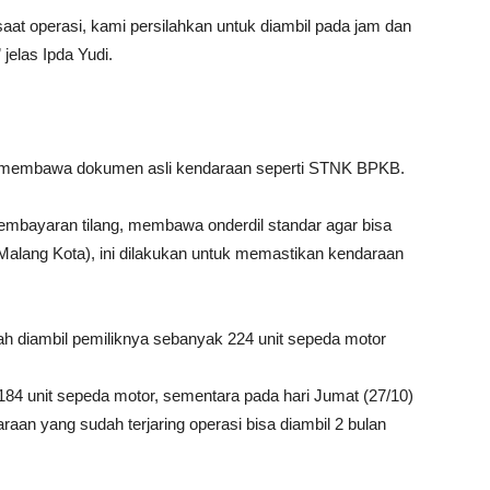
 saat operasi, kami persilahkan untuk diambil pada jam dan
 jelas Ipda Yudi.
us membawa dokumen asli kendaraan seperti STNK BPKB.
embayaran tilang, membawa onderdil standar agar bisa
 Malang Kota), ini dilakukan untuk memastikan kendaraan
h diambil pemiliknya sebanyak 224 unit sepeda motor
 184 unit sepeda motor, sementara pada hari Jumat (27/10)
raan yang sudah terjaring operasi bisa diambil 2 bulan