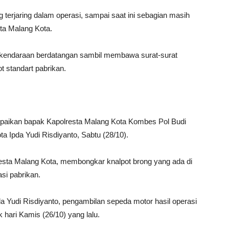
 terjaring dalam operasi, sampai saat ini sebagian masih
sta Malang Kota.
ik kendaraan berdatangan sambil membawa surat-surat
t standart pabrikan.
ampaikan bapak Kapolresta Malang Kota Kombes Pol Budi
a Ipda Yudi Risdiyanto, Sabtu (28/10).
resta Malang Kota, membongkar knalpot brong yang ada di
si pabrikan.
 Yudi Risdiyanto, pengambilan sepeda motor hasil operasi
k hari Kamis (26/10) yang lalu.