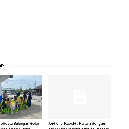
OR
Polresta Bulungan Gelar
Audiensi Kapolda Kaltara dengan