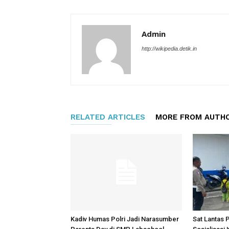
Admin
http://wikipedia.detik.in
RELATED ARTICLES
MORE FROM AUTH
Kadiv Humas Polri Jadi Narasumber
Sat Lantas 