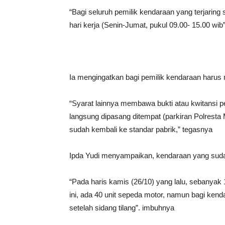
“Bagi seluruh pemilik kendaraan yang terjaring
hari kerja (Senin-Jumat, pukul 09.00- 15.00 wib”
Ia mengingatkan bagi pemilik kendaraan har
“Syarat lainnya membawa bukti atau kwitansi p
langsung dipasang ditempat (parkiran Polresta
sudah kembali ke standar pabrik,” tegasnya
Ipda Yudi menyampaikan, kendaraan yang suda
“Pada haris kamis (26/10) yang lalu, sebanyak
ini, ada 40 unit sepeda motor, namun bagi kenda
setelah sidang tilang”. imbuhnya