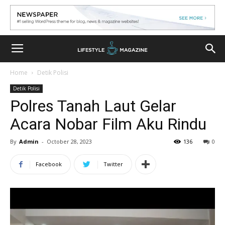
Home
Detik Polisi
Detik Polisi
Polres Tanah Laut Gelar
Acara Nobar Film Aku Rindu
By
Admin
-
October 28, 2023
136
0
Facebook
Twitter