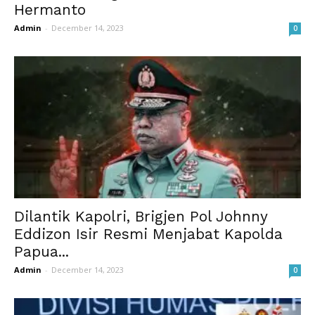
Hermanto
Admin
-
December 14, 2023
0
Dilantik Kapolri, Brigjen Pol Johnny
Eddizon Isir Resmi Menjabat Kapolda
Papua...
Admin
-
December 14, 2023
0