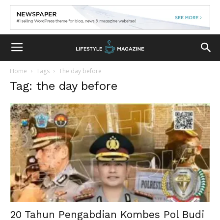
Home
Tags
The day before
Tag: the day before
20 Tahun Pengabdian Kombes Pol Budi