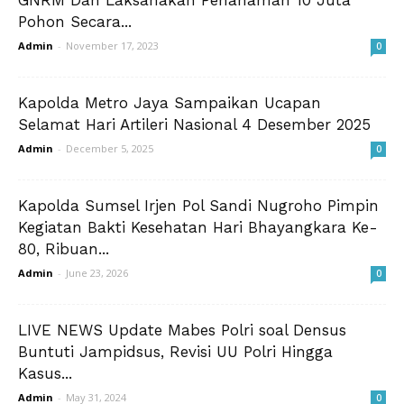
Pohon Secara...
Admin
-
November 17, 2023
0
Kapolda Metro Jaya Sampaikan Ucapan
Selamat Hari Artileri Nasional 4 Desember 2025
Admin
-
December 5, 2025
0
Kapolda Sumsel Irjen Pol Sandi Nugroho Pimpin
Kegiatan Bakti Kesehatan Hari Bhayangkara Ke-
80, Ribuan...
Admin
-
June 23, 2026
0
LIVE NEWS Update Mabes Polri soal Densus
Buntuti Jampidsus, Revisi UU Polri Hingga
Kasus...
Admin
-
May 31, 2024
0