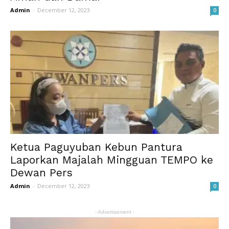
Admin
-
December 12, 2023
0
Ketua Paguyuban Kebun Pantura
Laporkan Majalah Mingguan TEMPO ke
Dewan Pers
Admin
-
December 12, 2023
0
- Advertisement -