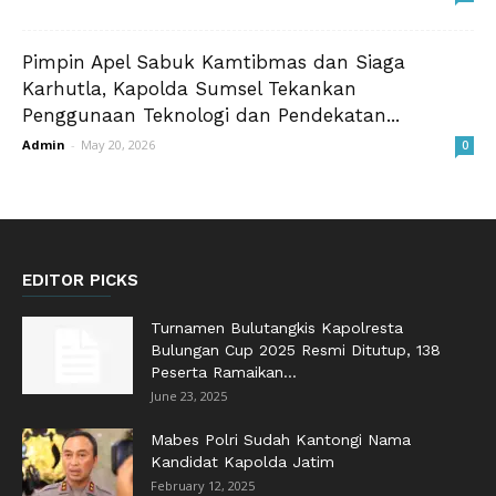
Pimpin Apel Sabuk Kamtibmas dan Siaga
Karhutla, Kapolda Sumsel Tekankan
Penggunaan Teknologi dan Pendekatan...
Admin
-
May 20, 2026
0
EDITOR PICKS
Turnamen Bulutangkis Kapolresta
Bulungan Cup 2025 Resmi Ditutup, 138
Peserta Ramaikan...
June 23, 2025
Mabes Polri Sudah Kantongi Nama
Kandidat Kapolda Jatim
February 12, 2025