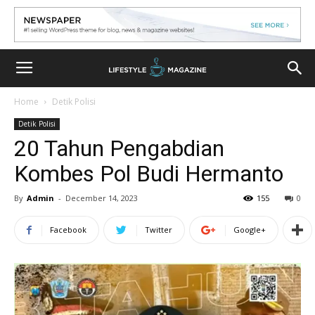
Home
Detik Polisi
Detik Polisi
20 Tahun Pengabdian
Kombes Pol Budi Hermanto
By
Admin
-
December 14, 2023
155
0
Facebook
Twitter
Google+