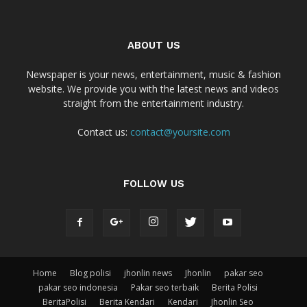
ABOUT US
Newspaper is your news, entertainment, music & fashion
website. We provide you with the latest news and videos
straight from the entertainment industry.
Contact us:
contact@yoursite.com
FOLLOW US
Home
Blog polisi
jhonlin news
Jhonlin
pakar seo
pakar seo indonesia
Pakar seo terbaik
Berita Polisi
BeritaPolisi
Berita Kendari
Kendari
Jhonlin Seo