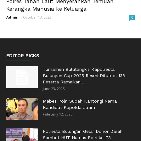
Polres Tanah Laut Menyerahkan Temuan
Kerangka Manusia ke Keluarga
Admin
-
October 13, 2023
0
EDITOR PICKS
Turnamen Bulutangkis Kapolresta
Bulungan Cup 2025 Resmi Ditutup, 138
Peserta Ramaikan...
June 23, 2025
Mabes Polri Sudah Kantongi Nama
Kandidat Kapolda Jatim
February 12, 2025
Polresta Bulungan Gelar Donor Darah
Sambut HUT Humas Polri ke-73