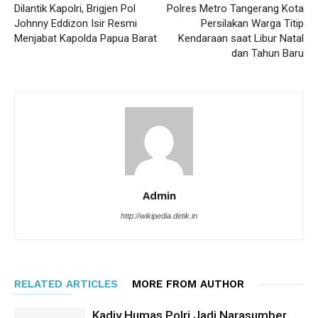
Dilantik Kapolri, Brigjen Pol
Polres Metro Tangerang Kota
Johnny Eddizon Isir Resmi
Persilakan Warga Titip
Menjabat Kapolda Papua Barat
Kendaraan saat Libur Natal
dan Tahun Baru
Admin
http://wikipedia.detik.in
RELATED ARTICLES
MORE FROM AUTHOR
Kadiv Humas Polri Jadi Narasumber