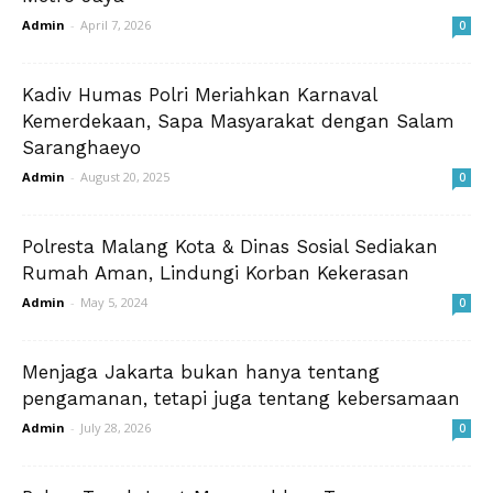
Admin
-
April 7, 2026
0
Kadiv Humas Polri Meriahkan Karnaval
Kemerdekaan, Sapa Masyarakat dengan Salam
Saranghaeyo
Admin
-
August 20, 2025
0
Polresta Malang Kota & Dinas Sosial Sediakan
Rumah Aman, Lindungi Korban Kekerasan
Admin
-
May 5, 2024
0
Menjaga Jakarta bukan hanya tentang
pengamanan, tetapi juga tentang kebersamaan
Admin
-
July 28, 2026
0