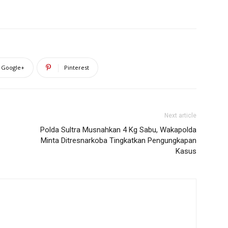
Google+
Pinterest
Next article
Polda Sultra Musnahkan 4 Kg Sabu, Wakapolda
Minta Ditresnarkoba Tingkatkan Pengungkapan
Kasus