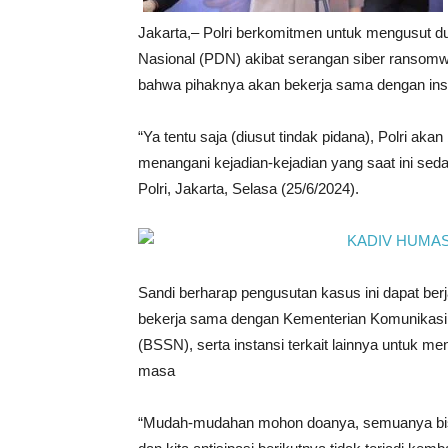
Jakarta,– Polri berkomitmen untuk mengusut d
Nasional (PDN) akibat serangan siber ransomw
bahwa pihaknya akan bekerja sama dengan insta
“Ya tentu saja (diusut tindak pidana), Polri aka
menangani kejadian-kejadian yang saat ini sed
Polri, Jakarta, Selasa (25/6/2024).
Sandi berharap pengusutan kasus ini dapat berj
bekerja sama dengan Kementerian Komunikasi 
(BSSN), serta instansi terkait lainnya untuk m
masa
“Mudah-mudahan mohon doanya, semuanya bisa ki