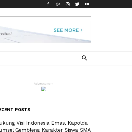
- Advertisement -
ECENT POSTS
ukung Visi Indonesia Emas, Kapolda
umsel Gembleng Karakter Siswa SMA