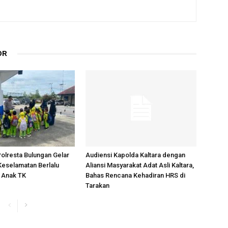
OR
Polresta Bulungan Gelar
Audiensi Kapolda Kaltara dengan
 Keselamatan Berlalu
Aliansi Masyarakat Adat Asli Kaltara,
k Anak TK
Bahas Rencana Kehadiran HRS di
Tarakan