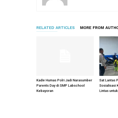
RELATED ARTICLES
MORE FROM AUTH
Kadiv Humas Polri Jadi Narasumber
Sat Lantas 
Parents Day di SMP Labschool
Sosialisasi
Kebayoran
Lintas untu