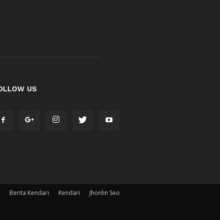
OLLOW US
Berita Kendari
Kendari
Jhonlin Seo