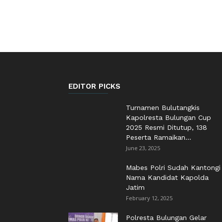
EDITOR PICKS
Turnamen Bulutangkis
Kapolresta Bulungan Cup
2025 Resmi Ditutup, 138
Peserta Ramaikan...
June 23, 2025
Mabes Polri Sudah Kantongi
Nama Kandidat Kapolda
Jatim
February 12, 2025
Polresta Bulungan Gelar