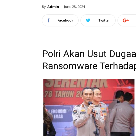
By
Admin
-
June 28, 2024
Facebook
Twitter
Polri Akan Usut Duga
Ransomware Terhadap