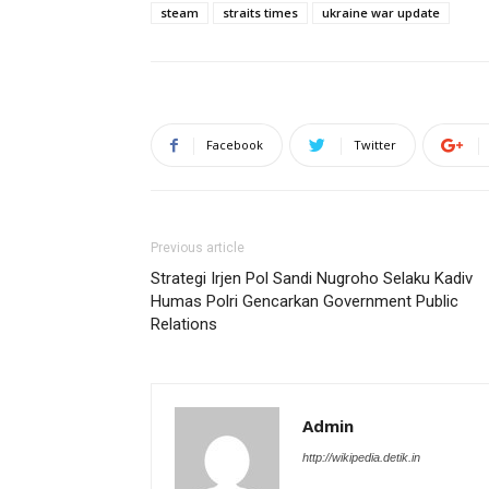
steam
straits times
ukraine war update
Facebook
Twitter
Previous article
Strategi Irjen Pol Sandi Nugroho Selaku Kadiv
Humas Polri Gencarkan Government Public
Relations
Admin
http://wikipedia.detik.in