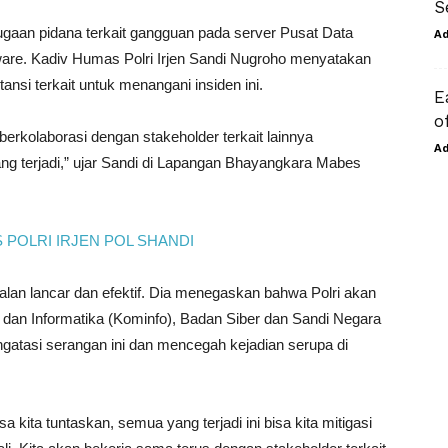
S
ugaan pidana terkait gangguan pada server Pusat Data
A
are. Kadiv Humas Polri Irjen Sandi Nugroho menyatakan
nsi terkait untuk menangani insiden ini.
E
o
n berkolaborasi dengan stakeholder terkait lainnya
A
ang terjadi,” ujar Sandi di Lapangan Bhayangkara Mabes
alan lancar dan efektif. Dia menegaskan bahwa Polri akan
dan Informatika (Kominfo), Badan Siber dan Sandi Negara
engatasi serangan ini dan mencegah kejadian serupa di
ta tuntaskan, semua yang terjadi ini bisa kita mitigasi