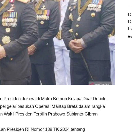
D
D
L
A
an Presiden Jokowi di Mako Brimob Kelapa Dua, Depok,
apel gelar pasukan Operasi Mantap Brata dalam rangka
Wakil Presiden Terpilih Prabowo Subianto-Gibran
san Presiden RI Nomor 138 TK 2024 tentang