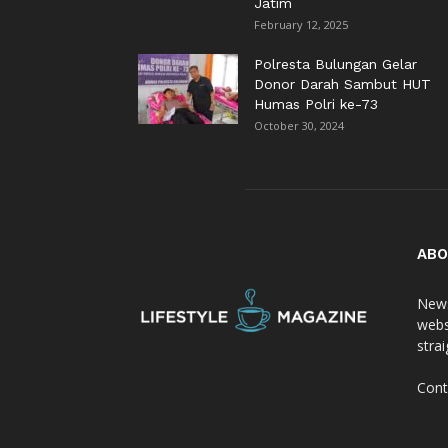
Jatim
February 12, 2025
Polresta Bulungan Gelar
Donor Darah Sambut HUT
Humas Polri ke-73
October 30, 2024
ABO
News
webs
stra
Cont