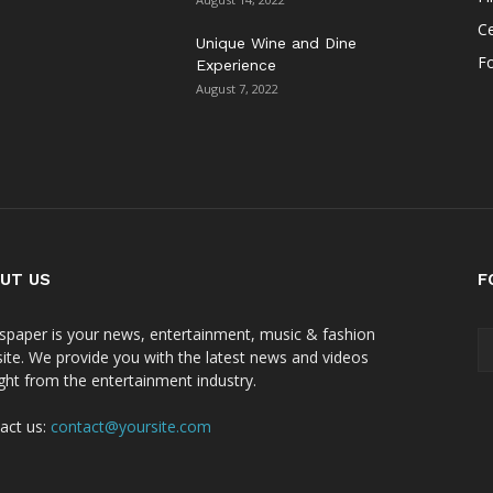
Ce
Unique Wine and Dine
F
Experience
August 7, 2022
UT US
F
paper is your news, entertainment, music & fashion
ite. We provide you with the latest news and videos
ight from the entertainment industry.
act us:
contact@yoursite.com