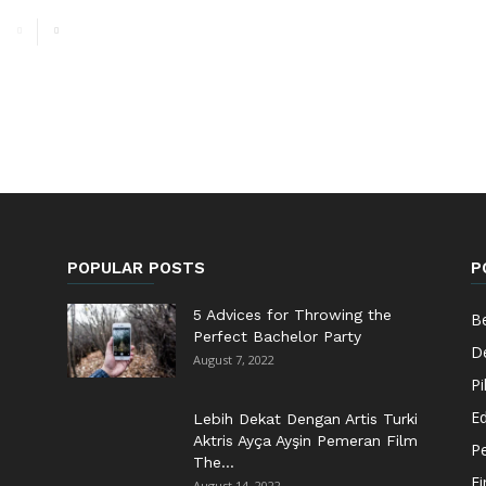
POPULAR POSTS
P
5 Advices for Throwing the
Be
Perfect Bachelor Party
De
August 7, 2022
Pi
Ed
Lebih Dekat Dengan Artis Turki
Aktris Ayça Ayşin Pemeran Film
Pe
The...
F
August 14, 2022