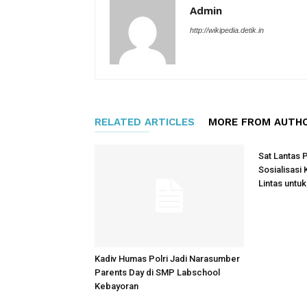
Admin
http://wikipedia.detik.in
RELATED ARTICLES
MORE FROM AUTH
Sat Lantas 
Sosialisasi
Lintas untu
Kadiv Humas Polri Jadi Narasumber
Parents Day di SMP Labschool
Kebayoran