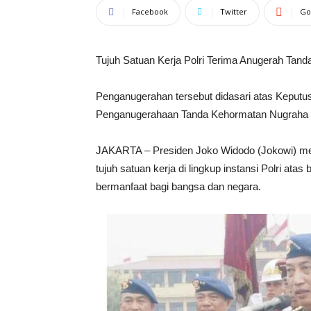
Facebook
Twitter
Go
Tujuh Satuan Kerja Polri Terima Anugerah Tan
Penganugerahan tersebut didasari atas Keputu
Penganugerahaan Tanda Kehormatan Nugraha Sak
JAKARTA – Presiden Joko Widodo (Jokowi) me
tujuh satuan kerja di lingkup instansi Polri ata
bermanfaat bagi bangsa dan negara.