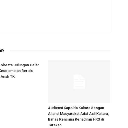
OR
Polresta Bulungan Gelar
 Keselamatan Berlalu
k Anak TK
Audiensi Kapolda Kaltara dengan
Aliansi Masyarakat Adat Asli Kaltara,
Bahas Rencana Kehadiran HRS di
Tarakan