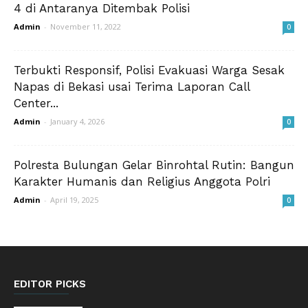
4 di Antaranya Ditembak Polisi
Admin
-
November 11, 2022
0
Terbukti Responsif, Polisi Evakuasi Warga Sesak
Napas di Bekasi usai Terima Laporan Call
Center...
Admin
-
January 4, 2026
0
Polresta Bulungan Gelar Binrohtal Rutin: Bangun
Karakter Humanis dan Religius Anggota Polri
Admin
-
April 19, 2025
0
EDITOR PICKS