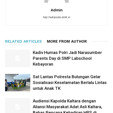
Admin
http://wikipedia.detik.in
RELATED ARTICLES
MORE FROM AUTHOR
Kadiv Humas Polri Jadi Narasumber
Parents Day di SMP Labschool
Kebayoran
Sat Lantas Polresta Bulungan Gelar
Sosialisasi Keselamatan Berlalu Lintas
untuk Anak TK
Audiensi Kapolda Kaltara dengan
Aliansi Masyarakat Adat Asli Kaltara,
Bahas Rencana Kehadiran HRS di