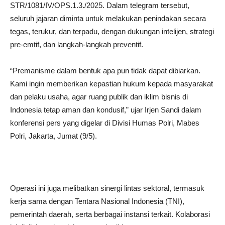
STR/1081/IV/OPS.1.3./2025. Dalam telegram tersebut,
seluruh jajaran diminta untuk melakukan penindakan secara
tegas, terukur, dan terpadu, dengan dukungan intelijen, strategi
pre-emtif, dan langkah-langkah preventif.
“Premanisme dalam bentuk apa pun tidak dapat dibiarkan.
Kami ingin memberikan kepastian hukum kepada masyarakat
dan pelaku usaha, agar ruang publik dan iklim bisnis di
Indonesia tetap aman dan kondusif,” ujar Irjen Sandi dalam
konferensi pers yang digelar di Divisi Humas Polri, Mabes
Polri, Jakarta, Jumat (9/5).
Operasi ini juga melibatkan sinergi lintas sektoral, termasuk
kerja sama dengan Tentara Nasional Indonesia (TNI),
pemerintah daerah, serta berbagai instansi terkait. Kolaborasi