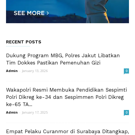
RECENT POSTS
Dukung Program MBG, Polres Jakut Libatkan
Tim Dokkes Pastikan Pemenuhan Gizi
Admin
-
January 13, 2026
0
Wakapolri Resmi Membuka Pendidikan Sespimti
Polri Dikreg ke-34 dan Sespimmen Polri Dikreg
ke-65 TA...
Admin
-
January 17, 2025
0
Empat Pelaku Curanmor di Surabaya Ditangkap,