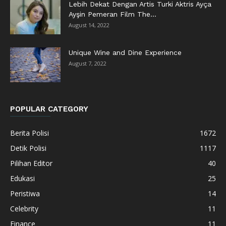
Lebih Dekat Dengan Artis Turki Aktris Ayça
Ayşin Pemeran Film The...
August 14, 2022
Unique Wine and Dine Experience
August 7, 2022
POPULAR CATEGORY
Berita Polisi
1672
Detik Polisi
1117
Pilihan Editor
40
Edukasi
25
Peristiwa
14
Celebrity
11
Finance
11