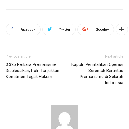
Facebook
Twitter
Google+
Previous article
Next article
3.326 Perkara Premanisme
Kapolri Perintahkan Operasi
Diselesaikan, Polri Tunjukkan
Serentak Berantas
Komitmen Tegak Hukum
Premanisme di Seluruh
Indonesia