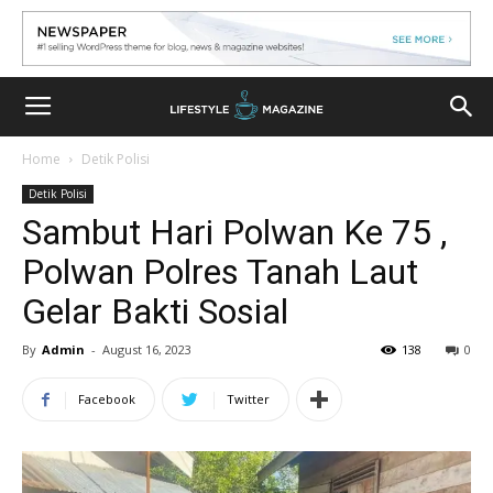
Home
Detik Polisi
Detik Polisi
Sambut Hari Polwan Ke 75 ,
Polwan Polres Tanah Laut
Gelar Bakti Sosial
By
Admin
-
August 16, 2023
138
0
Facebook
Twitter