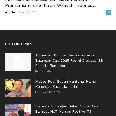
Premanisme di Seluruh Wilayah Indonesia
Admin
-
May 12, 2025
0
EDITOR PICKS
Turnamen Bulutangkis Kapolresta
Bulungan Cup 2025 Resmi Ditutup, 138
Peserta Ramaikan...
June 23, 2025
Mabes Polri Sudah Kantongi Nama
Kandidat Kapolda Jatim
February 12, 2025
Polresta Bulungan Gelar Donor Darah
Sambut HUT Humas Polri ke-73