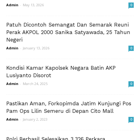
Admin
-
May 13, 2026
0
Patuh Dicontoh Semangat Dan Semarak Reuni
Perak AKPOL 2000 Sanika Satyawada, 25 Tahun
Negeri
Admin
-
January 13, 2026
0
Kondisi Kamar Kapolsek Negara Batin AKP
Lusiyanto Disorot
Admin
-
March 24, 2025
0
Pastikan Aman, Forkopimda Jatim Kunjungi Pos
Pam Ops Lilin Semeru di Depan Cito Mall
Admin
-
January 2, 2023
0
Polri Berhasil Selesaikan 3.326 Perkara