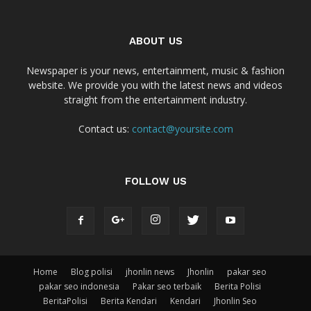
ABOUT US
Newspaper is your news, entertainment, music & fashion
website. We provide you with the latest news and videos
straight from the entertainment industry.
Contact us:
contact@yoursite.com
FOLLOW US
Home
Blog polisi
jhonlin news
Jhonlin
pakar seo
pakar seo indonesia
Pakar seo terbaik
Berita Polisi
BeritaPolisi
Berita Kendari
Kendari
Jhonlin Seo