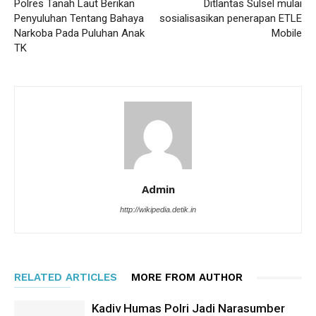
Polres Tanah Laut Berikan
Ditlantas Sulsel mulai
Penyuluhan Tentang Bahaya
sosialisasikan penerapan ETLE
Narkoba Pada Puluhan Anak
Mobile
TK
Admin
http://wikipedia.detik.in
RELATED ARTICLES
MORE FROM AUTHOR
Kadiv Humas Polri Jadi Narasumber