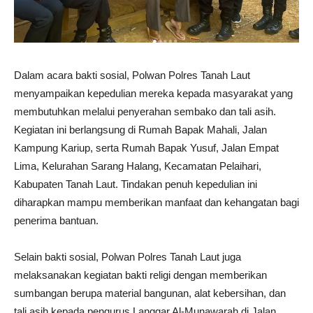
Dalam acara bakti sosial, Polwan Polres Tanah Laut
menyampaikan kepedulian mereka kepada masyarakat yang
membutuhkan melalui penyerahan sembako dan tali asih.
Kegiatan ini berlangsung di Rumah Bapak Mahali, Jalan
Kampung Kariup, serta Rumah Bapak Yusuf, Jalan Empat
Lima, Kelurahan Sarang Halang, Kecamatan Pelaihari,
Kabupaten Tanah Laut. Tindakan penuh kepedulian ini
diharapkan mampu memberikan manfaat dan kehangatan bagi
penerima bantuan.
Selain bakti sosial, Polwan Polres Tanah Laut juga
melaksanakan kegiatan bakti religi dengan memberikan
sumbangan berupa material bangunan, alat kebersihan, dan
tali asih kepada pengurus Langgar Al-Munawarah di Jalan