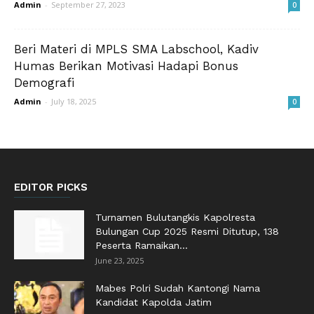
Admin
-
September 27, 2023
0
Beri Materi di MPLS SMA Labschool, Kadiv
Humas Berikan Motivasi Hadapi Bonus
Demografi
Admin
-
July 18, 2025
0
EDITOR PICKS
Turnamen Bulutangkis Kapolresta
Bulungan Cup 2025 Resmi Ditutup, 138
Peserta Ramaikan...
June 23, 2025
Mabes Polri Sudah Kantongi Nama
Kandidat Kapolda Jatim