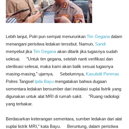
Lebih lanjut, Polri pun sempat menurunkan
Tim Gegana
dalam
menangani peristiwa ledakan tersebut. Namun,
Sandi
menyebut jika
Tim Gegana
akan ditarik jika tugasnya sudah
selesai. ”Untuk tim gegana, setelah nanti verifikasi dan
sterilisasi selesai, maka kami akan balik sesuai tugasnya
masing-masing,” ujarnya. Sebelumnya,
Kasubdit Penmas
Polres Tangsel
Ipda Bayu
mengatakan bahwa dugaan
sementara ledakan bersumber dari instalasi suplai listrik yang
digunakan untuk alat MRI di rumah sakit. ”Ruang radiologi
yang terbakar.
Berdasarkan keterangan sementara, sumber ledakan dari alat
suplai listrik MRI,” kata Bayu. Beruntung, dalam peristiwa