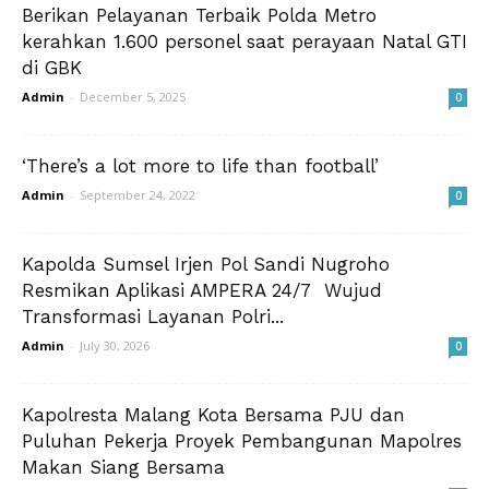
Berikan Pelayanan Terbaik Polda Metro
kerahkan 1.600 personel saat perayaan Natal GTI
di GBK
Admin
-
December 5, 2025
0
‘There’s a lot more to life than football’
Admin
-
September 24, 2022
0
Kapolda Sumsel Irjen Pol Sandi Nugroho
Resmikan Aplikasi AMPERA 24/7 Wujud
Transformasi Layanan Polri...
Admin
-
July 30, 2026
0
Kapolresta Malang Kota Bersama PJU dan
Puluhan Pekerja Proyek Pembangunan Mapolres
Makan Siang Bersama