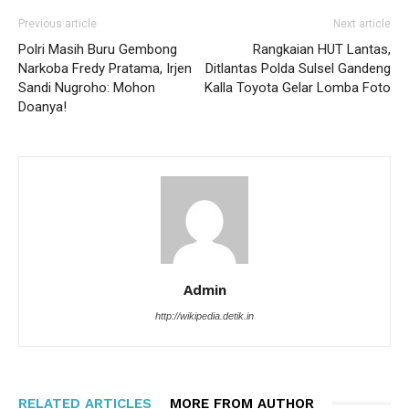
Previous article
Next article
Polri Masih Buru Gembong
Rangkaian HUT Lantas,
Narkoba Fredy Pratama, Irjen
Ditlantas Polda Sulsel Gandeng
Sandi Nugroho: Mohon
Kalla Toyota Gelar Lomba Foto
Doanya!
Admin
http://wikipedia.detik.in
RELATED ARTICLES
MORE FROM AUTHOR