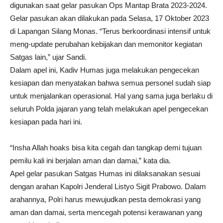
digunakan saat gelar pasukan Ops Mantap Brata 2023-2024.
Gelar pasukan akan dilakukan pada Selasa, 17 Oktober 2023
di Lapangan Silang Monas. “Terus berkoordinasi intensif untuk
meng-update perubahan kebijakan dan memonitor kegiatan
Satgas lain,” ujar Sandi.
Dalam apel ini, Kadiv Humas juga melakukan pengecekan
kesiapan dan menyatakan bahwa semua personel sudah siap
untuk menjalankan operasional. Hal yang sama juga berlaku di
seluruh Polda jajaran yang telah melakukan apel pengecekan
kesiapan pada hari ini.
“Insha Allah hoaks bisa kita cegah dan tangkap demi tujuan
pemilu kali ini berjalan aman dan damai,” kata dia.
Apel gelar pasukan Satgas Humas ini dilaksanakan sesuai
dengan arahan Kapolri Jenderal Listyo Sigit Prabowo. Dalam
arahannya, Polri harus mewujudkan pesta demokrasi yang
aman dan damai, serta mencegah potensi kerawanan yang