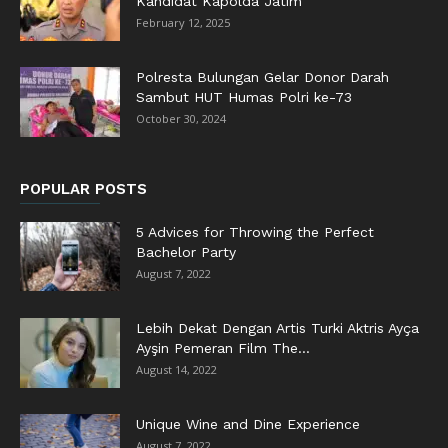
Kandidat Kapolda Jatim
February 12, 2025
Polresta Bulungan Gelar Donor Darah
Sambut HUT Humas Polri ke-73
October 30, 2024
POPULAR POSTS
5 Advices for Throwing the Perfect
Bachelor Party
August 7, 2022
Lebih Dekat Dengan Artis Turki Aktris Ayça
Ayşin Pemeran Film The...
August 14, 2022
Unique Wine and Dine Experience
August 7, 2022