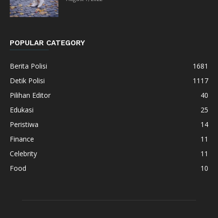
POPULAR CATEGORY
Berita Polisi
1681
Detik Polisi
1117
Pilihan Editor
40
Edukasi
25
Peristiwa
14
Finance
11
Celebrity
11
Food
10