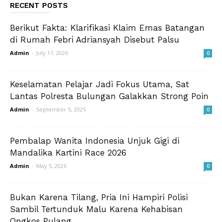
RECENT POSTS
Berikut Fakta: Klarifikasi Klaim Emas Batangan
di Rumah Febri Adriansyah Disebut Palsu
Admin
-
July 17, 2026
0
Keselamatan Pelajar Jadi Fokus Utama, Sat
Lantas Polresta Bulungan Galakkan Strong Poin
Admin
-
September 5, 2025
0
Pembalap Wanita Indonesia Unjuk Gigi di
Mandalika Kartini Race 2026
Admin
-
May 5, 2026
0
Bukan Karena Tilang, Pria Ini Hampiri Polisi
Sambil Tertunduk Malu Karena Kehabisan
Ongkos Pulang