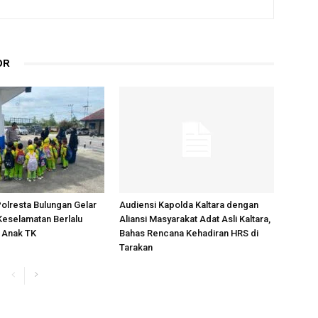
OR
Polresta Bulungan Gelar
Audiensi Kapolda Kaltara dengan
 Keselamatan Berlalu
Aliansi Masyarakat Adat Asli Kaltara,
k Anak TK
Bahas Rencana Kehadiran HRS di
Tarakan