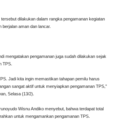
tersebut dilakukan dalam rangka pengamanan kegiatan
 berjalan aman dan lancar.
ndi mengatakan pengamanan juga sudah dilakukan sejak
uh TPS.
TPS. Jadi kita ingin memastikan tahapan pemilu harus
pangan sangat aktif untuk menyiapkan pengamanan TPS,”
an, Selasa (13/2).
Trunoyudo Wisnu Andiko menyebut, bahwa terdapat total
kerahkan untuk mengamankan pengamanan TPS.