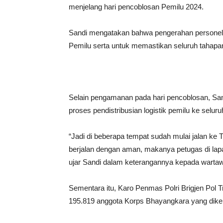
menjelang hari pencoblosan Pemilu 2024.
Sandi mengatakan bahwa pengerahan personel 
Pemilu serta untuk memastikan seluruh tahapan
Selain pengamanan pada hari pencoblosan, Sa
proses pendistribusian logistik pemilu ke selur
“Jadi di beberapa tempat sudah mulai jalan ke 
berjalan dengan aman, makanya petugas di la
ujar Sandi dalam keterangannya kepada wartaw
Sementara itu, Karo Penmas Polri Brigjen Pol 
195.819 anggota Korps Bhayangkara yang di