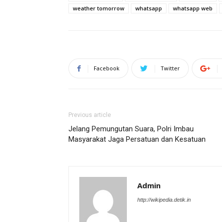
weather tomorrow
whatsapp
whatsapp web
Facebook
Twitter
Previous article
Jelang Pemungutan Suara, Polri Imbau
Masyarakat Jaga Persatuan dan Kesatuan
Admin
http://wikipedia.detik.in