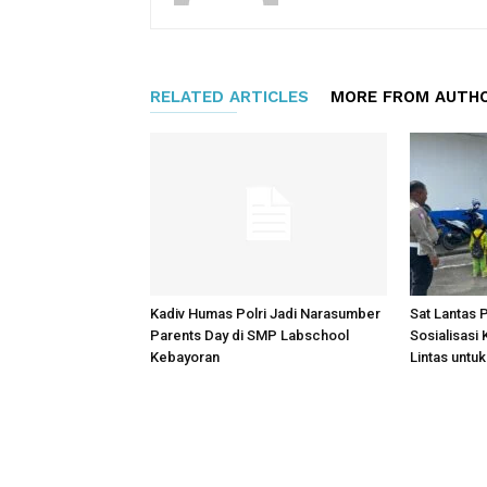
RELATED ARTICLES
MORE FROM AUTH
Kadiv Humas Polri Jadi Narasumber
Sat Lantas 
Parents Day di SMP Labschool
Sosialisasi
Kebayoran
Lintas untu