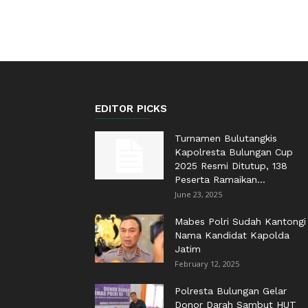
EDITOR PICKS
Turnamen Bulutangkis
Kapolresta Bulungan Cup
2025 Resmi Ditutup, 138
Peserta Ramaikan...
June 23, 2025
Mabes Polri Sudah Kantongi
Nama Kandidat Kapolda
Jatim
February 12, 2025
Polresta Bulungan Gelar
Donor Darah Sambut HUT