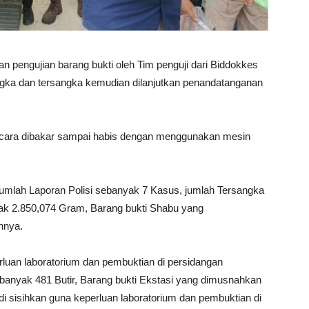
n pengujian barang bukti oleh Tim penguji dari Biddokkes
gka dan tersangka kemudian dilanjutkan penandatanganan
 cara dibakar sampai habis dengan menggunakan mesin
jumlah Laporan Polisi sebanyak 7 Kasus, jumlah Tersangka
ak 2.850,074 Gram, Barang bukti Shabu yang
hnya.
rluan laboratorium dan pembuktian di persidangan
banyak 481 Butir, Barang bukti Ekstasi yang dimusnahkan
di sisihkan guna keperluan laboratorium dan pembuktian di