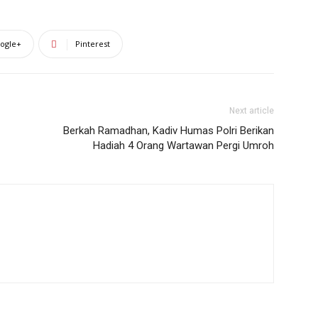
ogle+
Pinterest
Next article
Berkah Ramadhan, Kadiv Humas Polri Berikan
Hadiah 4 Orang Wartawan Pergi Umroh