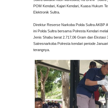
POM Kendari, Kajari Kendari, Kuasa Hukum T
Elektronik Sultra.
Direktur Reserse Narkoba Polda Sultra AKBP Ard
ini Polda Sultra bersama Polresta Kendari me
Jenis Shabu berat 2.717,06 Gram dan Ekstasi 
Satresnarkoba Polresta kendari periode Janua
terangnya.