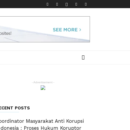
- Advertisement -
ECENT POSTS
oordinator Masyarakat Anti Korupsi
ndonesia : Proses Hukum Koruptor