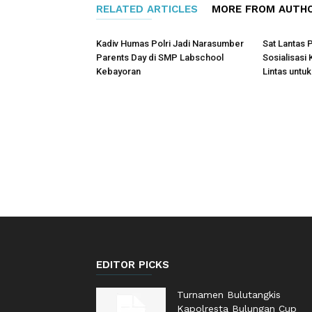
RELATED ARTICLES
MORE FROM AUTH
Kadiv Humas Polri Jadi Narasumber
Sat Lantas 
Parents Day di SMP Labschool
Sosialisasi
Kebayoran
Lintas untu
EDITOR PICKS
Turnamen Bulutangkis
Kapolresta Bulungan Cup