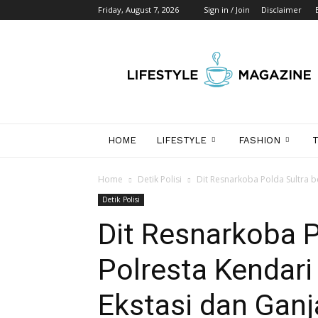
Friday, August 7, 2026
Sign in / Join
Disclaimer
Wikipedia
Detik
Indonesia
HOME
LIFESTYLE
FASHION
Home
Detik Polisi
Dit Resnarkoba Polda Sultra b
Detik Polisi
Dit Resnarkoba 
Polresta Kendar
Ekstasi dan Ganj