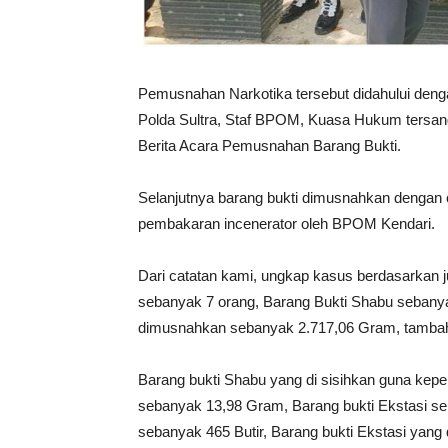
Pemusnahan Narkotika tersebut didahului denga
Polda Sultra, Staf BPOM, Kuasa Hukum tersan
Berita Acara Pemusnahan Barang Bukti.
Selanjutnya barang bukti dimusnahkan dengan
pembakaran incenerator oleh BPOM Kendari.
Dari catatan kami, ungkap kasus berdasarkan 
sebanyak 7 orang, Barang Bukti Shabu sebany
dimusnahkan sebanyak 2.717,06 Gram, tamba
Barang bukti Shabu yang di sisihkan guna kepe
sebanyak 13,98 Gram, Barang bukti Ekstasi se
sebanyak 465 Butir, Barang bukti Ekstasi yang 