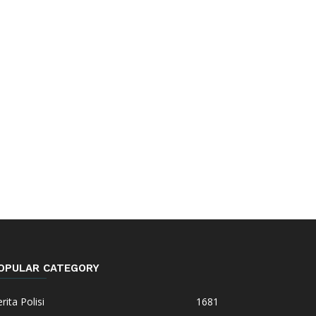
OPULAR CATEGORY
rita Polisi
1681