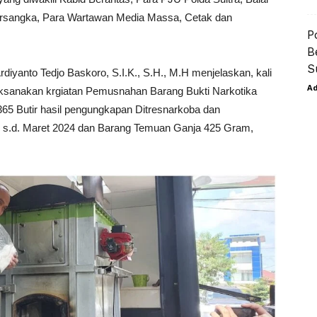
ersangka, Para Wartawan Media Massa, Cetak dan
P
B
S
iyanto Tedjo Baskoro, S.I.K., S.H., M.H menjelaskan, kali
A
laksanakan krgiatan Pemusnahan Barang Bukti Narkotika
365 Butir hasil pengungkapan Ditresnarkoba dan
ri s.d. Maret 2024 dan Barang Temuan Ganja 425 Gram,