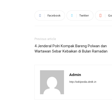
Facebook
Twitter
Go
Previous article
4 Jenderal Polri Kompak Bareng Polwan dan
Wartawan Sebar Kebaikan di Bulan Ramadan
Admin
http://wikipedia.detik.in