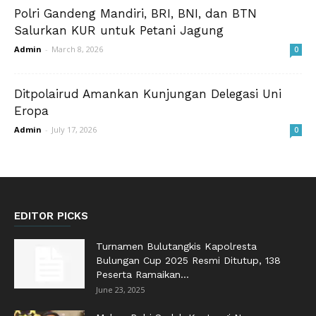
Polri Gandeng Mandiri, BRI, BNI, dan BTN
Salurkan KUR untuk Petani Jagung
Admin
-
March 8, 2026
0
Ditpolairud Amankan Kunjungan Delegasi Uni
Eropa
Admin
-
July 17, 2026
0
EDITOR PICKS
Turnamen Bulutangkis Kapolresta
Bulungan Cup 2025 Resmi Ditutup, 138
Peserta Ramaikan...
June 23, 2025