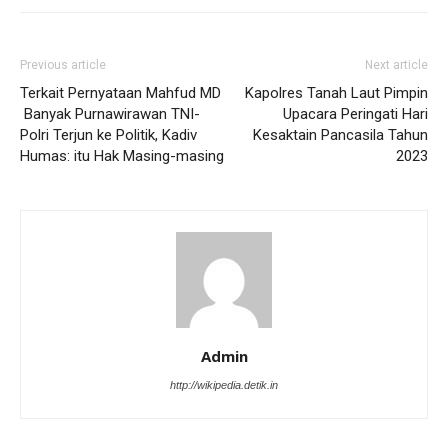
Previous article
Next article
Terkait Pernyataan Mahfud MD
Kapolres Tanah Laut Pimpin
Banyak Purnawirawan TNI-
Upacara Peringati Hari
Polri Terjun ke Politik, Kadiv
Kesaktain Pancasila Tahun
Humas: itu Hak Masing-masing
2023
Admin
http://wikipedia.detik.in