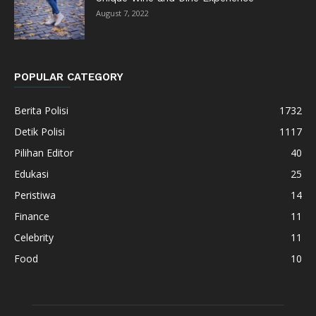
August 7, 2022
POPULAR CATEGORY
Berita Polisi
1732
Detik Polisi
1117
Pilihan Editor
40
Edukasi
25
Peristiwa
14
Finance
11
Celebrity
11
Food
10