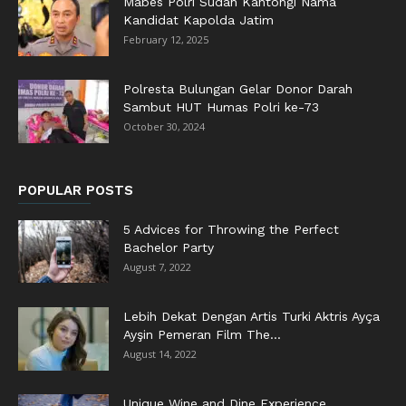
Mabes Polri Sudah Kantongi Nama
Kandidat Kapolda Jatim
February 12, 2025
Polresta Bulungan Gelar Donor Darah
Sambut HUT Humas Polri ke-73
October 30, 2024
POPULAR POSTS
5 Advices for Throwing the Perfect
Bachelor Party
August 7, 2022
Lebih Dekat Dengan Artis Turki Aktris Ayça
Ayşin Pemeran Film The...
August 14, 2022
Unique Wine and Dine Experience