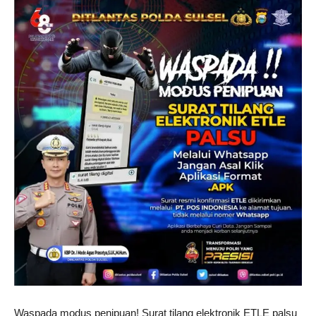
Waspada modus penipuan! Surat tilang elektronik ETLE palsu