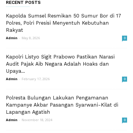
RECENT POSTS
Kapolda Sumsel Resmikan 50 Sumur Bor di 17
Polres, Polri Presisi Menyentuh Kebutuhan
Rakyat
Admin
-
May 8, 2026
0
Kapolri Listyo Sigit Prabowo Pastikan Narasi
Audit Pajak Aib Negara Adalah Hoaks dan
Upaya...
Admin
-
February 17, 2026
0
Polresta Bulungan Lakukan Pengamanan
Kampanye Akbar Pasangan Syarwani-Kilat di
Lapangan Agatish
Admin
-
November 18, 2024
0